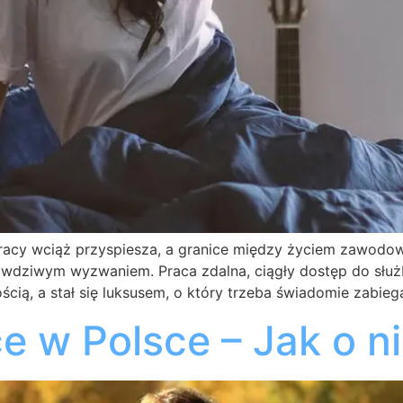
pracy wciąż przyspiesza, a granice między życiem zawodo
prawdziwym wyzwaniem. Praca zdalna, ciągły dostęp do słu
cią, a stał się luksusem, o który trzeba świadomie zabieg
ce w Polsce – Jak o 