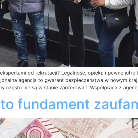
kspertami od rekrutacji? Legalność, opieka i pewne jutro
esjonalna agencja to gwarant bezpieczeństwa w nowym kraj
my często nie są w stanie zaoferować: Współpraca z agenc
to fundament zaufan