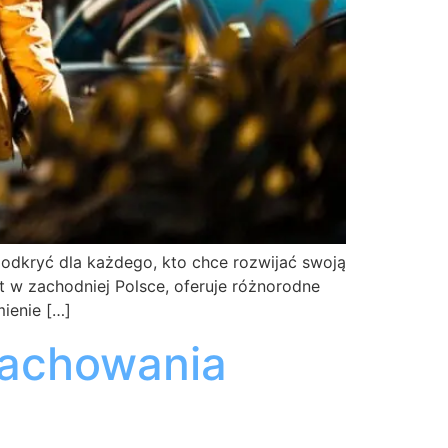
odkryć dla każdego, kto chce rozwijać swoją
t w zachodniej Polsce, oferuje różnorodne
ienie […]
 zachowania