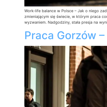
Work-life balance w Polsce – Jak o niego za
zmieniającym się świecie, w którym praca co
wyzwaniem. Nadgodziny, stała presja na wy
Praca Gorzów –