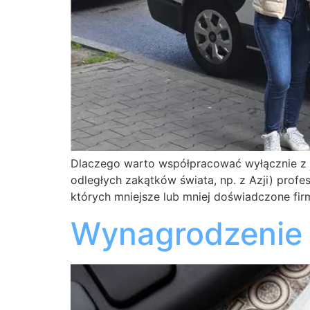
Dlaczego warto współpracować wyłącznie z e
odległych zakątków świata, np. z Azji) prof
których mniejsze lub mniej doświadczone fir
Wynagrodzenie 