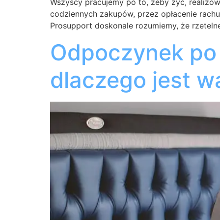
Wszyscy pracujemy po to, żeby żyć, realizo
codziennych zakupów, przez opłacenie rachu
Prosupport doskonale rozumiemy, że rzetelne
Odpoczynek po 
dlaczego jest w