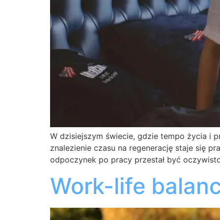
W dzisiejszym świecie, gdzie tempo życia i 
znalezienie czasu na regenerację staje się 
odpoczynek po pracy przestał być oczywistoś
Work-life balan