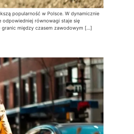
iększą popularność w Polsce. W dynamicznie
e odpowiedniej równowagi staje się
nie granic między czasem zawodowym […]