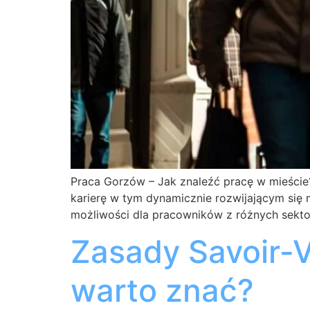
Praca Gorzów – Jak znaleźć pracę w mieście
karierę w tym dynamicznie rozwijającym się 
możliwości dla pracowników z różnych sekto
Zasady Savoir-V
warto znać?