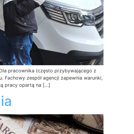
 Dla pracownika (często przybywającego z
u. Fachowy zespół agencji zapewnia warunki,
ją pracy opartą na […]
ia