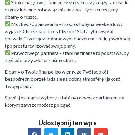
Spokojną głowę – koniec ze stresem, czy zdążysz opłacić
czynsz lub inne zobowiązania na czas. Ty pracujesz, my
dbamy o resztę.
Możliwość planowania – masz ochotę na weekendowy
wyjazd? Chcesz kupić coś bliskim? Stały rytm wypłat
pozwala Ci zarządzać domowym budżetem z pełną swobodą
i po prostu realizować swoje plany.
Prawdziwego partnera – stabilne finanse to podstawa, by
myśleć o przyszłości z uśmiechem.
Dbamy o Twoje finanse, bo wiemy, że Twój spokój
bezpośrednio przekłada się na dobrą atmosferę i jakość
Twojej pracy.
Stawiaj na mądre wybory i stabilny rozwój z partnerem, na
którym zawsze możesz polegać.
Udostępnij ten wpis