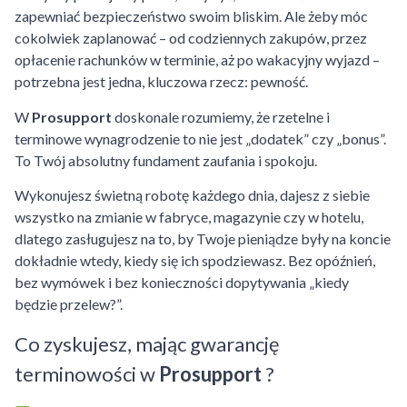
zapewniać bezpieczeństwo swoim bliskim. Ale żeby móc
cokolwiek zaplanować – od codziennych zakupów, przez
opłacenie rachunków w terminie, aż po wakacyjny wyjazd –
potrzebna jest jedna, kluczowa rzecz: pewność.
W
Prosupport
doskonale rozumiemy, że rzetelne i
terminowe wynagrodzenie to nie jest „dodatek” czy „bonus”.
To Twój absolutny fundament zaufania i spokoju.
Wykonujesz świetną robotę każdego dnia, dajesz z siebie
wszystko na zmianie w fabryce, magazynie czy w hotelu,
dlatego zasługujesz na to, by Twoje pieniądze były na koncie
dokładnie wtedy, kiedy się ich spodziewasz. Bez opóźnień,
bez wymówek i bez konieczności dopytywania „kiedy
będzie przelew?”.
Co zyskujesz, mając gwarancję
terminowości w
Prosupport
?