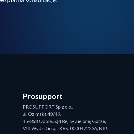
Prosupport
PROSUPPORT Sp z o.o.,
ul. Ozimska 48/49,
45-368 Opole, Sąd Rej. w Zielonej Górze,
VIII Wydz. Gosp., KRS: 0000472236, NIP: