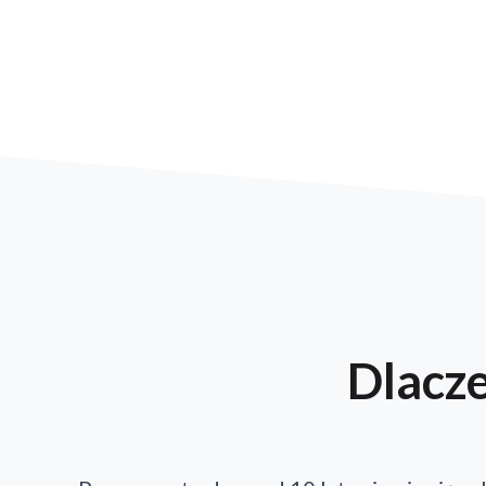
Dlacz