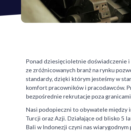
Ponad dziesięcioletnie doświadczenie i
ze zróżnicowanych branż na rynku pozw
standardy, dzięki którym jesteśmy w sta
komfort pracowników i pracodawców. 
bezpośrednie rekrutacje poza granicami
Nasi podopieczni to obywatele między in
Turcji oraz Azji. Działające od blisko 5 
Bali w Indonezji czyni nas wiarygodnym