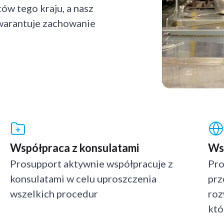
ów tego kraju, a nasz
warantuje zachowanie
Współpraca z konsulatami
Ws
Prosupport aktywnie współpracuje z
Pro
konsulatami w celu uproszczenia
prz
wszelkich procedur
roz
któ