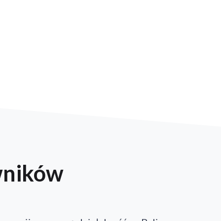
wników