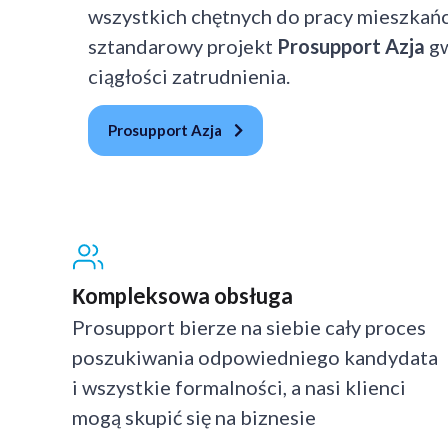
wszystkich chętnych do pracy mieszkańc
sztandarowy projekt
Prosupport Azja
g
ciągłości zatrudnienia.
Prosupport Azja
Кompleksowa obsługa
Prosupport bierze na siebie cały proces
poszukiwania odpowiedniego kandydata
i wszystkie formalności, a nasi klienci
mogą skupić się na biznesie