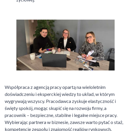
Współpraca z agencją pracy opartą na wieloletnim
doświadczeniu i eksperckiej wiedzy to układ, w którym
wygrywają wszyscy. Pracodawca zyskuje elastyczność i
święty spokój, mogąc skupić się na rozwoju firmy, a
pracownik – bezpieczne, stabilne i legalne miejsce pracy.
Wybierając partnera w biznesie, zawsze warto pytać o staż,
kompetencje zespołu i znajomość realiów rynkowych.