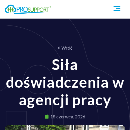
Wróć
Siła
doświadczenia w
agencji pracy
18 czerwca, 2026