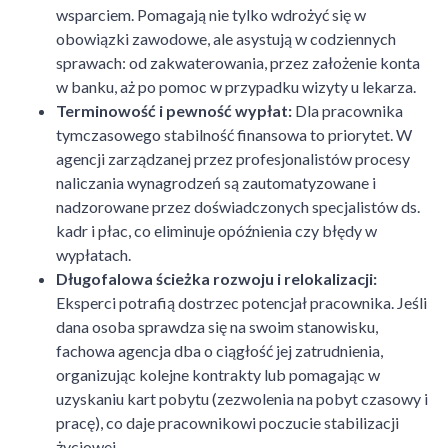
wsparciem. Pomagają nie tylko wdrożyć się w
obowiązki zawodowe, ale asystują w codziennych
sprawach: od zakwaterowania, przez założenie konta
w banku, aż po pomoc w przypadku wizyty u lekarza.
Terminowość i pewność wypłat:
Dla pracownika
tymczasowego stabilność finansowa to priorytet. W
agencji zarządzanej przez profesjonalistów procesy
naliczania wynagrodzeń są zautomatyzowane i
nadzorowane przez doświadczonych specjalistów ds.
kadr i płac, co eliminuje opóźnienia czy błędy w
wypłatach.
Długofalowa ścieżka rozwoju i relokalizacji:
Eksperci potrafią dostrzec potencjał pracownika. Jeśli
dana osoba sprawdza się na swoim stanowisku,
fachowa agencja dba o ciągłość jej zatrudnienia,
organizując kolejne kontrakty lub pomagając w
uzyskaniu kart pobytu (zezwolenia na pobyt czasowy i
pracę), co daje pracownikowi poczucie stabilizacji
życiowej.