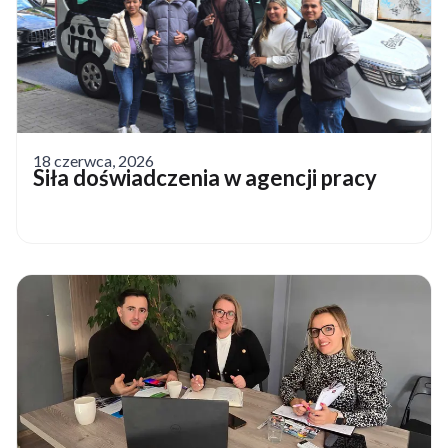
18 czerwca, 2026
Siła doświadczenia w agencji pracy