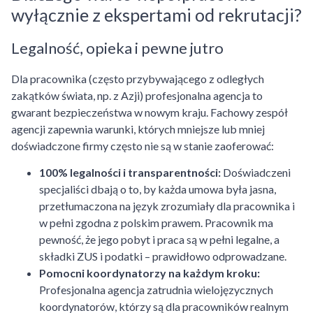
wyłącznie z ekspertami od rekrutacji?
Legalność, opieka i pewne jutro
Dla pracownika (często przybywającego z odległych
zakątków świata, np. z Azji) profesjonalna agencja to
gwarant bezpieczeństwa w nowym kraju. Fachowy zespół
agencji zapewnia warunki, których mniejsze lub mniej
doświadczone firmy często nie są w stanie zaoferować:
100% legalności i transparentności:
Doświadczeni
specjaliści dbają o to, by każda umowa była jasna,
przetłumaczona na język zrozumiały dla pracownika i
w pełni zgodna z polskim prawem. Pracownik ma
pewność, że jego pobyt i praca są w pełni legalne, a
składki ZUS i podatki – prawidłowo odprowadzane.
Pomocni koordynatorzy na każdym kroku:
Profesjonalna agencja zatrudnia wielojęzycznych
koordynatorów, którzy są dla pracowników realnym