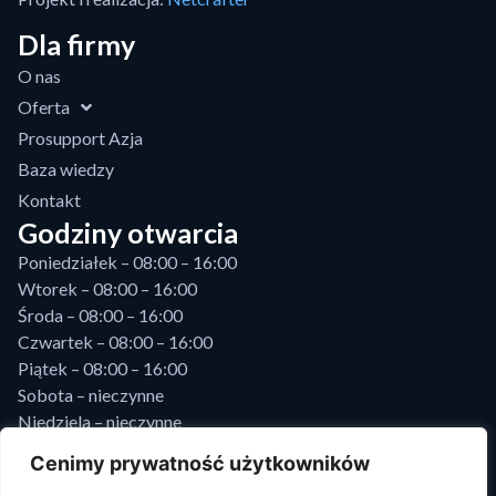
Dla firmy
O nas
Oferta
Prosupport Azja
Baza wiedzy
Kontakt
Godziny otwarcia
Poniedziałek – 08:00 – 16:00
Wtorek – 08:00 – 16:00
Środa – 08:00 – 16:00
Czwartek – 08:00 – 16:00
Piątek – 08:00 – 16:00
Sobota – nieczynne
Niedziela – nieczynne
Prosupport
Cenimy prywatność użytkowników