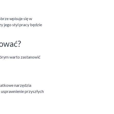
brze wpisuje się w
zy jego styl pracy będzie
zować?
którym warto zastanowić
datkowe narzędzia
a usprawnienie przyszłych