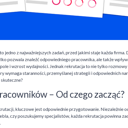
o jedno z najważniejszych zadań, przed jakimi staje każda firm
tylko pozwala znaleźć odpowiedniego pracownika, ale także wpływa
le i wzrost wydajności. Jednak rekrutacja to nie tylko rozmowy 
ry wymaga staranności, przemyślanej strategii i odpowiednich nar
o skuteczne?
pracowników – Od czego zacząć?
rutacji, kluczowe jest odpowiednie przygotowanie. Niezależnie od
bla, czy poszukujemy specjalistów, każda rekrutacja powinna zac
.