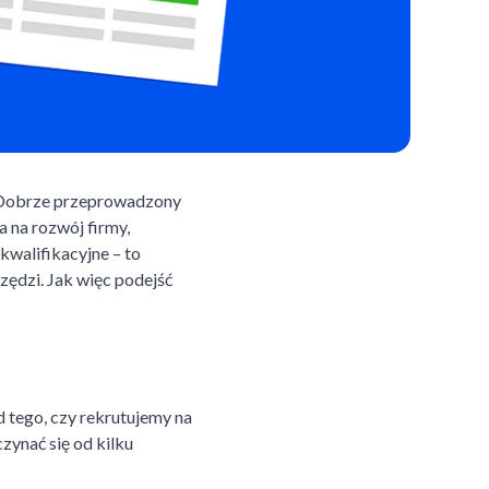
a. Dobrze przeprowadzony
 na rozwój firmy,
kwalifikacyjne – to
zędzi. Jak więc podejść
 tego, czy rekrutujemy na
zynać się od kilku