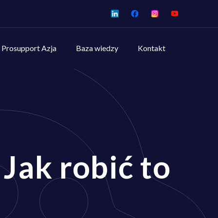
Prosupport Azja
Baza wiedzy
Kontakt
Jak robić to