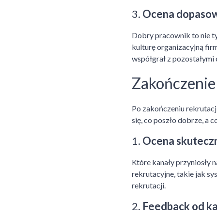
3.
Ocena dopasowa
Dobry pracownik to nie ty
kulturę organizacyjną fir
współgrał z pozostałymi 
Zakończenie 
Po zakończeniu rekrutacj
się, co poszło dobrze, a 
1.
Ocena skuteczn
Które kanały przyniosły 
rekrutacyjne, takie jak s
rekrutacji.
2.
Feedback od k