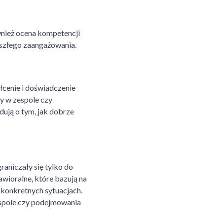
wnież ocena kompetencji
yszłego zaangażowania.
łcenie i doświadczenie
y w zespole czy
dują o tym, jak dobrze
raniczały się tylko do
awioralne, które bazują na
 konkretnych sytuacjach.
espole czy podejmowania