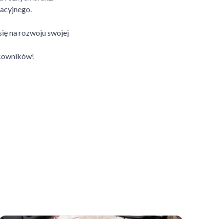
tacyjnego.
ię na rozwoju swojej
acowników!