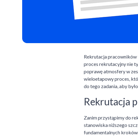
Rekrutacja pracowników t
proces rekrutacyjny nie 
poprawę atmosfery w zespo
wieloetapowy proces, któ
do tego zadania, aby był
Rekrutacja 
Zanim przystąpimy do rek
stanowiska niższego szcze
fundamentalnych kroków