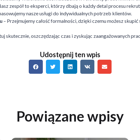
asz zespół to eksperci, którzy dbają o każdy detal procesu rekru
asowujemy nasze usługi do indywidualnych potrzeb klientów.
u
– Przejmujemy całość formalności, dzięki czemu możesz skupić s
utuj skutecznie, oszczędzając czas i zyskując zaangażowanych pr
Udostępnij ten wpis
Powiązane wpisy