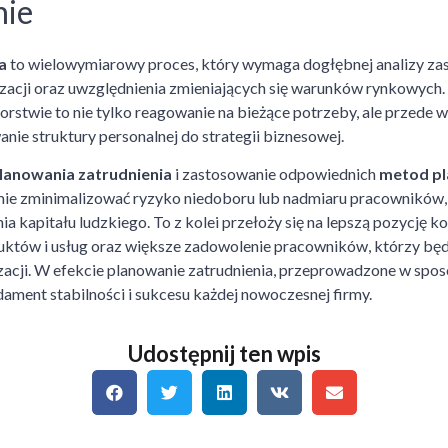
ie
a
to wielowymiarowy proces, który wymaga dogłębnej analizy z
zacji oraz uwzględnienia zmieniających się warunków rynkowych.
iorstwie to nie tylko reagowanie na bieżące potrzeby, ale przede
ie struktury personalnej do strategii biznesowej.
lanowania zatrudnienia
i zastosowanie odpowiednich
metod p
mie zminimalizować ryzyko niedoboru lub nadmiaru pracowników, 
 kapitału ludzkiego. To z kolei przełoży się na lepszą pozycję k
któw i usług oraz większe zadowolenie pracowników, którzy będ
zacji. W efekcie planowanie zatrudnienia, przeprowadzone w sp
ament stabilności i sukcesu każdej nowoczesnej firmy.
Udostępnij ten wpis