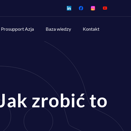
Prosupport Azja
Baza wiedzy
Kontakt
Jak zrobić to