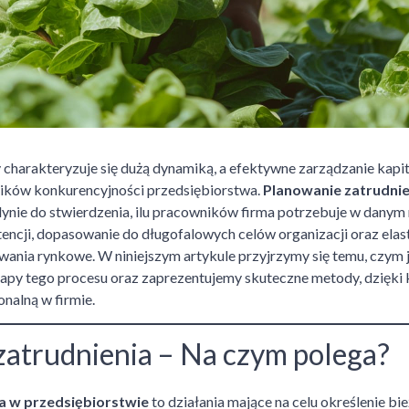
charakteryzuje się dużą dynamiką, a efektywne zarządzanie kapi
ników konkurencyjności przedsiębiorstwa.
Planowanie zatrudnie
edynie do stwierdzenia, ilu pracowników firma potrzebuje w dany
encji, dopasowanie do długofalowych celów organizacji oraz ela
wania rynkowe. W niniejszym artykule przyjrzymy się temu, czym 
apy tego procesu oraz zaprezentujemy skuteczne metody, dzięki
nalną w firmie.
zatrudnienia – Na czym polega?
a w przedsiębiorstwie
to działania mające na celu określenie bi