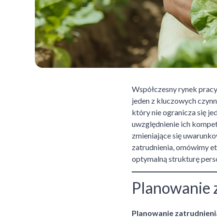
Współczesny rynek pracy 
jeden z kluczowych czyn
który nie ogranicza się j
uwzględnienie ich kompet
zmieniające się uwarunko
zatrudnienia, omówimy et
optymalną strukturę perso
Planowanie 
Planowanie zatrudnieni