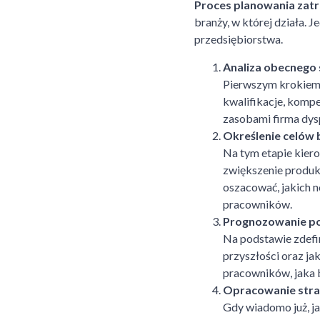
Proces planowania zatr
branży, w której działa. 
przedsiębiorstwa.
Analiza obecnego
Pierwszym krokiem 
kwalifikacje, kompe
zasobami firma dysp
Określenie celów 
Na tym etapie kier
zwiększenie produk
oszacować, jakich 
pracowników.
Prognozowanie po
Na podstawie zdefin
przyszłości oraz ja
pracowników, jaka 
Opracowanie strat
Gdy wiadomo już, ja