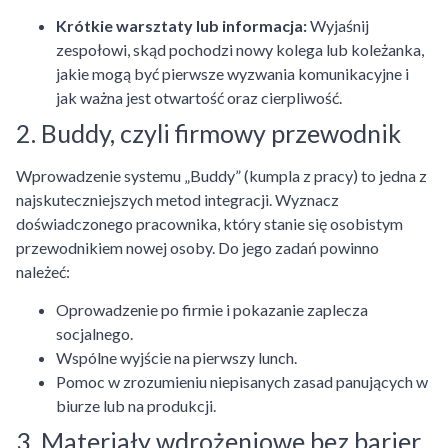
Krótkie warsztaty lub informacja:
Wyjaśnij
zespołowi, skąd pochodzi nowy kolega lub koleżanka,
jakie mogą być pierwsze wyzwania komunikacyjne i
jak ważna jest otwartość oraz cierpliwość.
2. Buddy, czyli firmowy przewodnik
Wprowadzenie systemu „Buddy” (kumpla z pracy) to jedna z
najskuteczniejszych metod integracji. Wyznacz
doświadczonego pracownika, który stanie się osobistym
przewodnikiem nowej osoby. Do jego zadań powinno
należeć:
Oprowadzenie po firmie i pokazanie zaplecza
socjalnego.
Wspólne wyjście na pierwszy lunch.
Pomoc w zrozumieniu niepisanych zasad panujących w
biurze lub na produkcji.
3. Materiały wdrożeniowe bez barier