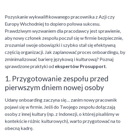
Pozyskanie wykwalifikowanego pracownika z Azji czy
Europy Wschodniej to dopiero połowa sukcesu.
Prawdziwym wyzwaniem dla pracodawcy jest sprawienie,
aby nowy członek zespołu poczuł się w firmie bezpiecznie,
zrozumiał swoje obowiązki i szybko stał się efektywną
częścią organizacji. Jak zaplanować proces onboardingu, by
zminimalizować barierę językową i kulturową? Poznaj
sprawdzone praktyki od
ekspertów Prosupport
.
1. Przygotowanie zespołu przed
pierwszym dniem nowej osoby
Udany onboarding zaczyna się… zanim nowy pracownik
pojawi się w firmie. Jeśli do Twojego zespołu dołączają
osoby z innej kultury (np. z Indonezji, o której pisaliśmy w
kontekście różnic kulturowych), warto przygotować na to
obecną kadrę.