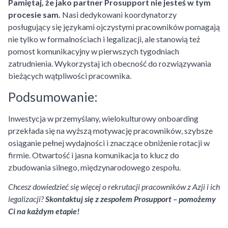
Pamiętaj, że jako partner Prosupport nie jesteś w tym
procesie sam.
Nasi dedykowani koordynatorzy
posługujący się językami ojczystymi pracowników pomagają
nie tylko w formalnościach i legalizacji, ale stanowią też
pomost komunikacyjny w pierwszych tygodniach
zatrudnienia. Wykorzystaj ich obecność do rozwiązywania
bieżących wątpliwości pracownika.
Podsumowanie:
Inwestycja w przemyślany, wielokulturowy onboarding
przekłada się na wyższą motywację pracowników, szybsze
osiąganie pełnej wydajności i znaczące obniżenie rotacji w
firmie. Otwartość i jasna komunikacja to klucz do
zbudowania silnego, międzynarodowego zespołu.
Chcesz dowiedzieć się więcej o rekrutacji pracowników z Azji i ich
legalizacji?
Skontaktuj się z zespołem Prosupport – pomożemy
Ci na każdym etapie!