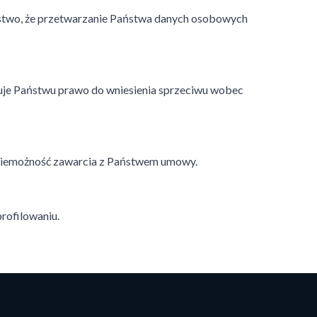
ństwo, że przetwarzanie Państwa danych osobowych
uje Państwu prawo do wniesienia sprzeciwu wobec
 niemożność zawarcia z Państwem umowy.
rofilowaniu.