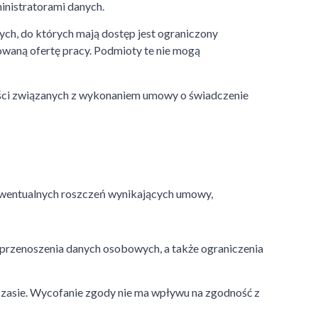
inistratorami danych.
ych, do których mają dostęp jest ograniczony
owaną ofertę pracy. Podmioty te nie mogą
ci związanych z wykonaniem umowy o świadczenie
wentualnych roszczeń wynikających umowy,
 przenoszenia danych osobowych, a także ograniczenia
zasie. Wycofanie zgody nie ma wpływu na zgodność z