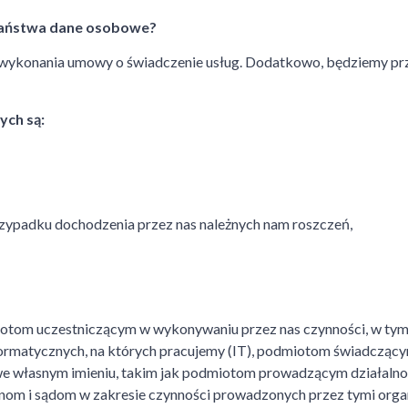
 Państwa dane osobowe?
wykonania umowy o świadczenie usług. Dodatkowo, będziemy prz
ch są:
przypadku dochodzenia przez nas należnych nam roszczeń,
om uczestniczącym w wykonywaniu przez nas czynności, w tym
formatycznych, na których pracujemy (IT), podmiotom świadczący
e własnym imieniu, takim jak podmiotom prowadzącym działaln
 organom i sądom w zakresie czynności prowadzonych przez tymi o