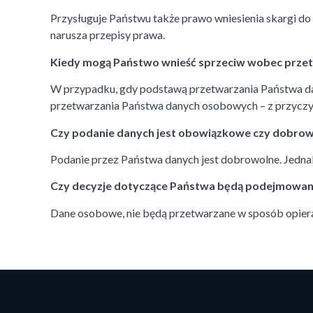
Przysługuje Państwu także prawo wniesienia skargi 
narusza przepisy prawa.
Kiedy mogą Państwo wnieść sprzeciw wobec prze
W przypadku, gdy podstawą przetwarzania Państwa dan
przetwarzania Państwa danych osobowych – z przyczyn
Czy podanie danych jest obowiązkowe czy dobro
Podanie przez Państwa danych jest dobrowolne. Jedn
Czy decyzje dotyczące Państwa będą podejmowa
Dane osobowe, nie będą przetwarzane w sposób opiera