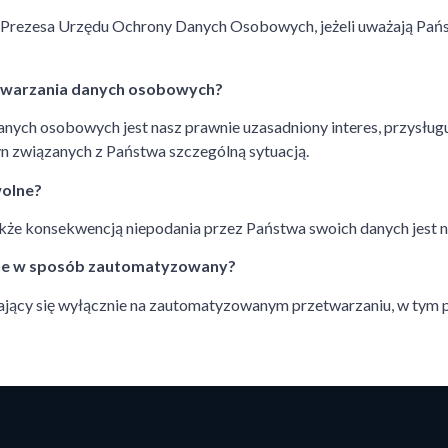
do Prezesa Urzędu Ochrony Danych Osobowych, jeżeli uważają Pa
twarzania danych osobowych?
ych osobowych jest nasz prawnie uzasadniony interes, przysług
 związanych z Państwa szczególną sytuacją.
wolne?
akże konsekwencją niepodania przez Państwa swoich danych jest
ne w sposób zautomatyzowany?
jący się wyłącznie na zautomatyzowanym przetwarzaniu, w tym p