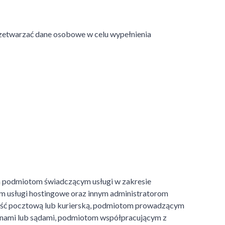
etwarzać dane osobowe w celu wypełnienia
 podmiotom świadczącym usługi w zakresie
m usługi hostingowe oraz innym administratorom
ość pocztową lub kurierską, podmiotom prowadzącym
rganami lub sądami, podmiotom współpracującym z