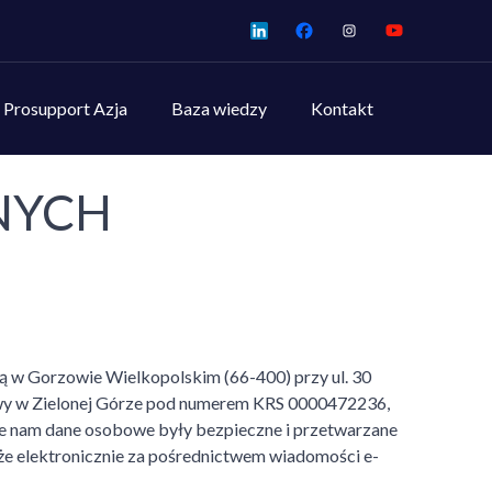
Prosupport Azja
Baza wiedzy
Kontakt
NYCH
 w Gorzowie Wielkopolskim (66-400) przy ul. 30
owy w Zielonej Górze pod numerem KRS 0000472236,
ne nam dane osobowe były bezpieczne i przetwarzane
kże elektronicznie za pośrednictwem wiadomości e-