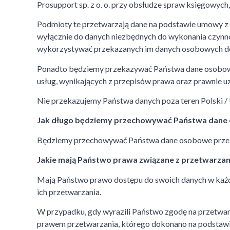
Prosupport sp. z o. o. przy obsłudze spraw księgowych
Podmioty te przetwarzają dane na podstawie umowy z n
wyłącznie do danych niezbędnych do wykonania czynnoś
wykorzystywać przekazanych im danych osobowych do i
Ponadto będziemy przekazywać Państwa dane osobow
usług, wynikających z przepisów prawa oraz prawnie u
Nie przekazujemy Państwa danych poza teren Polski 
Jak długo będziemy przechowywać Państwa dane
Będziemy przechowywać Państwa dane osobowe przez 
Jakie mają Państwo prawa związane z przetwarz
Mają Państwo prawo dostępu do swoich danych w każde
ich przetwarzania.
W przypadku, gdy wyrazili Państwo zgodę na przetwar
prawem przetwarzania, którego dokonano na podstawie