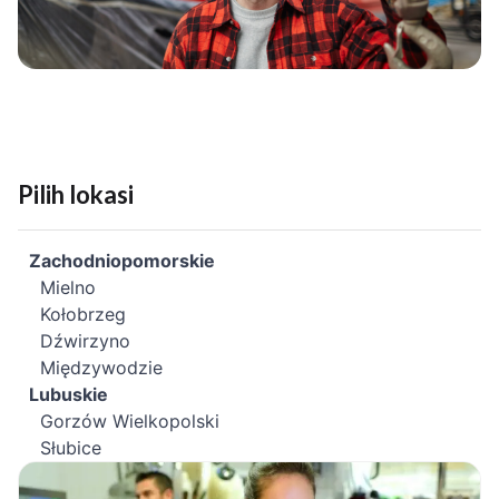
Pilih lokasi
Zachodniopomorskie
Mielno
Kołobrzeg
Dźwirzyno
Międzywodzie
Lubuskie
Gorzów Wielkopolski
Słubice