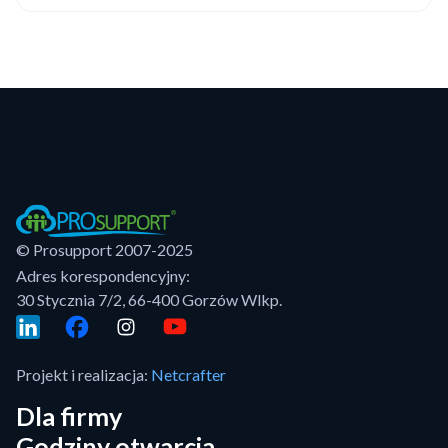
© Prosupport 2007-2025
Adres korespondencyjny:
30 Stycznia 7/2, 66-400 Gorzów Wlkp.
Projekt i realizacja:
Netcrafter
Dla firmy
Godziny otwarcia